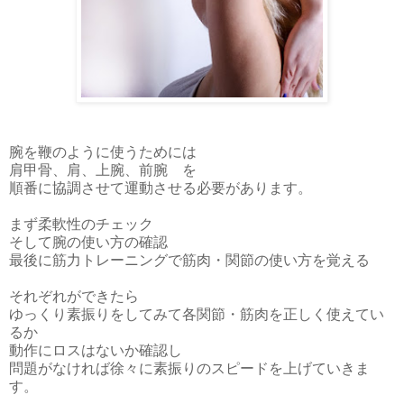
腕を鞭のように使うためには
肩甲骨、肩、上腕、前腕 を
順番に協調させて運動させる必要があります。
まず柔軟性のチェック
そして腕の使い方の確認
最後に筋力トレーニングで筋肉・関節の使い方を覚える
それぞれができたら
ゆっくり素振りをしてみて各関節・筋肉を正しく使えてい
るか
動作にロスはないか確認し
問題がなければ徐々に素振りのスピードを上げていきま
す。