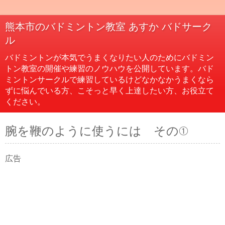
熊本市のバドミントン教室 あすか バドサーク
ル
バドミントンが本気でうまくなりたい人のためにバドミン
トン教室の開催や練習のノウハウを公開しています。バド
ミントンサークルで練習しているけどなかなかうまくなら
ずに悩んでいる方、こそっと早く上達したい方、お役立て
ください。
腕を鞭のように使うには その①
広告